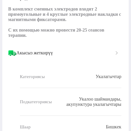
В комплект сменных электродов входят 2 
прямоугольные и 4 круглые электродные накладки с 
магнитными фиксаторами.

С их помощью можно провести 20-25 сеансов 
терапии.
Акысыз жеткирүү
Укалагычтар
Категориясы
Укалоо шаймандары,
Подкатегориясы
акупунктура укалагычтары
Бишкек
Шаар