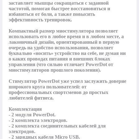
заставляет мышцы сокращаться с заданной 
частотой, помогая быстрее восстановиться и 
избавиться от боли, а также повысить 
эффективность тренировок.

Компактный размер миостимулятора позволяет 
использовать его в любое время и в любом месте, а 
лаконичный дизайн, ориентированный в первую 
очередь на удобство использования, позволяет 
буквально «носить» устройство на себе, не думая ни 
о каких проводах питания и внешних блоках 
управления (что сильно отличает PowerDot от 
миостимуляторов прошлого поколения).

Стимулятор PowerDot уже успел заслужить доверие 
широкого круга пользователей: от 
профессиональных спортсменов до простых 
любителей фитнеса.

Комплектация

- 2 модуля PowerDot.

- 2 комплекта электродов.

- 2 комплекта соединительных кабелей для 
электродов.

- 2 зарядных кабеля Micro USB.
