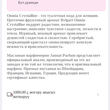
Бул дүкөндө
Omnia Crystalline - это туалетная вода для женщин.

Цветочно-фруктовый аромат Bvlgari Omnia 
Crystalline подарит радостное, возвышенное 
настроение, наполнит чувством сладости, легкости и 
тепла. Игривый, нежный аромат привлекает 
душистой сладостью и свежестью. Серебристый, 
сверкающий кристалл символизирует женскую 
нежность и привлекательность.

Масляная парфюмерия Jannat Parfum представляет 
официальный аналог, производимый на тех же 
заводах и по той же технологии, что и оригинальный 
парфюм. Прямые поставки из Швейцарии, 
Франции, Испании, Турции. Продукция имеет 
сертификат качества.
1000,00
с
жогору акысыз
жеткирүү