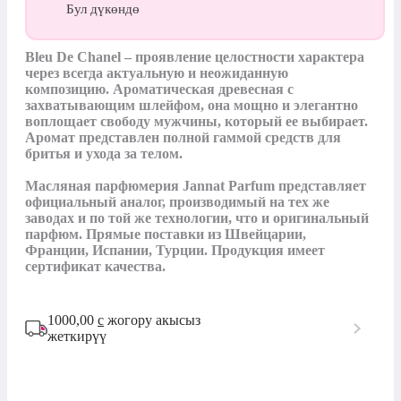
Бул дүкөндө
Bleu De Chanel – проявление целостности характера 
через всегда актуальную и неожиданную 
композицию. Ароматическая древесная с 
захватывающим шлейфом, она мощно и элегантно 
воплощает свободу мужчины, который ее выбирает. 
Аромат представлен полной гаммой средств для 
бритья и ухода за телом.

Масляная парфюмерия Jannat Parfum представляет 
официальный аналог, производимый на тех же 
заводах и по той же технологии, что и оригинальный 
парфюм. Прямые поставки из Швейцарии, 
Франции, Испании, Турции. Продукция имеет 
сертификат качества.
1000,00
с
жогору акысыз
жеткирүү