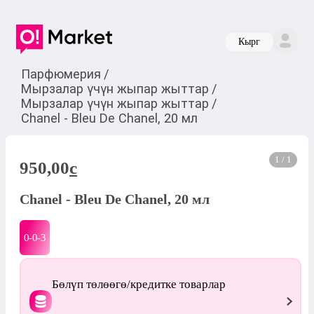
Кырг
Парфюмерия
/
Мырзалар үчүн жыпар жыттар
/
Мырзалар үчүн жыпар жыттар
/
Chanel - Bleu De Chanel, 20 мл
1 / 1
950,00
c
Chanel - Bleu De Chanel, 20 мл
0-0-
3
Бөлүп төлөөгө/кредитке товарлар