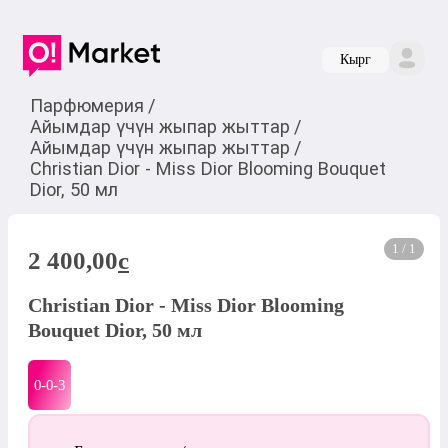
Кырг
Парфюмерия
/
Айымдар үчүн жыпар жыттар
/
Айымдар үчүн жыпар жыттар
/
Christian Dior - Miss Dior Blooming Bouquet
Dior, 50 мл
1 / 1
2 400,00
c
Christian Dior - Miss Dior Blooming
Bouquet Dior, 50 мл
0-0-
3