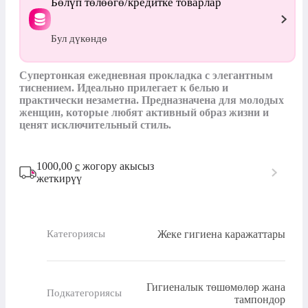
Бөлүп төлөөгө/кредитке товарлар
Бул дүкөндө
Супертонкая ежедневная прокладка с элегантным 
тиснением. Идеально прилегает к белью и 
практически незаметна. Предназначена для молодых 
женщин, которые любят активный образ жизни и 
ценят исключительный стиль.
1000,00
с
жогору акысыз
жеткирүү
Жеке гигиена каражаттары
Категориясы
Гигиеналык төшөмөлөр жана
Подкатегориясы
тампондор