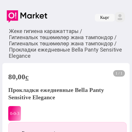
Кырг
Жеке гигиена каражаттары
/
Гигиеналык төшөмөлөр жана тампондор
/
Гигиеналык төшөмөлөр жана тампондор
/
Прокладки ежедневные Bella Panty Sensitive
Elegance
1 / 1
80,00
c
Прокладки ежедневные Bella Panty
Sensitive Elegance
0-0-
3