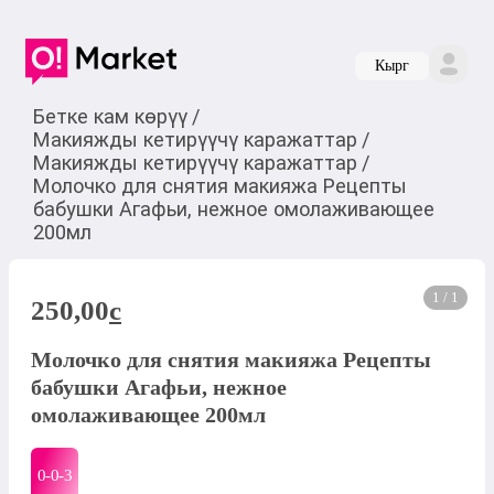
Кырг
Бетке кам көрүү
/
Макияжды кетирүүчү каражаттар
/
Макияжды кетирүүчү каражаттар
/
Молочко для снятия макияжа Рецепты
бабушки Агафьи, нежное омолаживающее
200мл
1 / 1
250,00
c
Молочко для снятия макияжа Рецепты
бабушки Агафьи, нежное
омолаживающее 200мл
0-0-
3