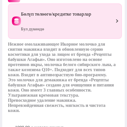
Бөлүп төлөөгө/кредитке товарлар
Бул дүкөндө
Нежное омолаживающее Икорное молочко для 
снятия макияжа входит в обновленную серию 
косметики для ухода за лицом от бренда «Рецепты 
бабушки Агафьи». Оно изготовлено на основе 
протеинов икры, молочка белого сибирского льна, а 
также коэнзима Q10+. Подходит для всех типов 
кожи. Входит в антивозрастную био-программу.

Это молочко для демакияжа от бренда «Рецепты 
бабушки Агафьи» создано для очищения и питания 
кожи. Оно имеет 3 главных особенности.

Ультранежная кремовая текстура.

Превосходное удаление макияжа.

Непревзойденная свежесть, мягкость и чистота 
кожи.