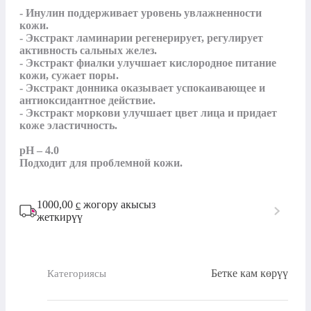
- Инулин поддерживает уровень увлажненности 
кожи.

- Экстракт ламинарии регенерирует, регулирует 
активность сальных желез.

- Экстракт фиалки улучшает кислородное питание 
кожи, сужает поры.

- Экстракт донника оказывает успокаивающее и 
антиоксидантное действие.

- Экстракт моркови улучшает цвет лица и придает 
коже эластичность.

pH – 4.0

Подходит для проблемной кожи.
1000,00
с
жогору акысыз
жеткирүү
Бетке кам көрүү
Категориясы