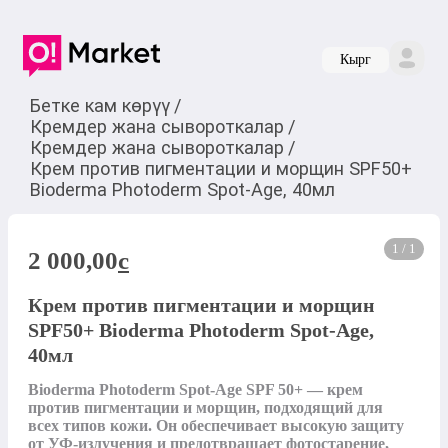
Кырг
Бетке кам көрүү
/
Кремдер жана сывороткалар
/
Кремдер жана сывороткалар
/
Крем против пигментации и морщин SPF50+
Bioderma Photoderm Spot-Age, 40мл
1 / 1
2 000,00
c
Крем против пигментации и морщин
SPF50+ Bioderma Photoderm Spot-Age,
40мл
Bioderma Photoderm Spot-Age SPF 50+ — крем 
против пигментации и морщин, подходящий для 
всех типов кожи. Он обеспечивает высокую защиту 
от УФ-излучения и предотвращает фотостарение, 