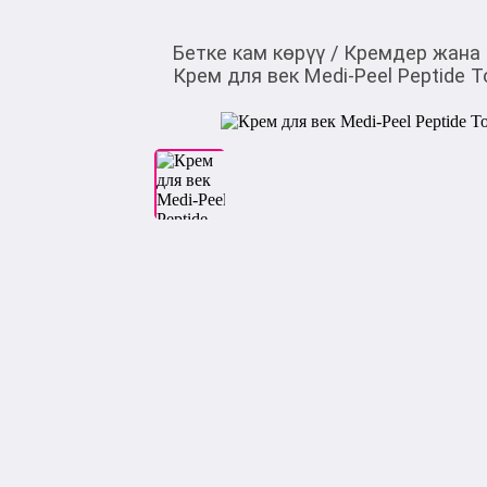
Бетке кам көрүү
/
Кремдер жана
Крем для век Medi-Peel Peptide T