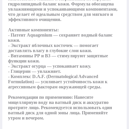
гидролипидный баланс кожи. Формула обогащена 
увлажняющими и успокаивающими компонентами, 
что делает её идеальным средством для мягкого и 
эффективного очищения.

Активные компоненты:

- Патент Aquagenium — сохраняет водный баланс 
кожи.

- Экстракт яблочных косточек — помогает 
доставлять влагу в глубокие слои кожи.

- Витамины РР и В3 — стимулируют защитные 
функции кожи.

- Экстракт огурца — успокаивает кожу.

- Глицерин — увлажняет.

- Комплекс D.A.F. (Dermatological Advanced 
Formulation) — усиливает устойчивость кожи к 
агрессивным факторам окружающей среды.

Рекомендации по применению: Нанесите 
мицеллярную воду на ватный диск и аккуратно 
протрите лицо. Рекомендуется использовать один 
ватный диск для одной зоны лица. Применяйте 
утром и вечером.