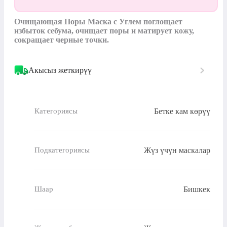
Очищающая Поры Маска с Углем поглощает 
избыток себума, очищает поры и матирует кожу, 
сокращает черные точки.
Акысыз жеткирүү
Бетке кам көрүү
Категориясы
Жүз үчүн маскалар
Подкатегориясы
Бишкек
Шаар