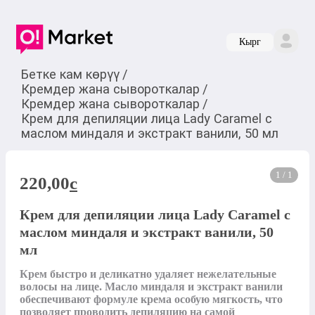
Кырг
Бетке кам көрүү
/
Кремдер жана сывороткалар
/
Кремдер жана сывороткалар
/
Крем для депиляции лица Lady Caramel с
маслом миндаля и экстракт ванили, 50 мл
1 / 1
220,00
c
Крем для депиляции лица Lady Caramel с
маслом миндаля и экстракт ванили, 50
мл
Крем быстро и деликатно удаляет нежелательные 
волосы на лице. Масло миндаля и экстракт ванили 
обеспечивают формуле крема особую мягкость, что 
позволяет проводить депиляцию на самой 