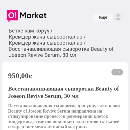
Кырг
Бетке кам көрүү
/
Кремдер жана сывороткалар
/
Кремдер жана сывороткалар
/
Восстанавливающая сыворотка Beauty of
Joseon Revive Serum, 30 мл
1 / 1
950,00
c
Восстанавливающая сыворотка Beauty of
Joseon Revive Serum, 30 мл
Восстанавливающая сыворотка для упругости кожи 
Beauty of Joseon Revive Serum направлена на 
стимулирование процессов регенерации клеток 
эпидермиса, заметно повышает эластичность тканей 
и укрепляет межклеточный матрикс.
