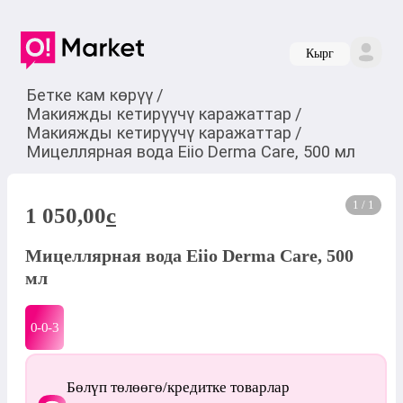
Кырг
Бетке кам көрүү
/
Макияжды кетирүүчү каражаттар
/
Макияжды кетирүүчү каражаттар
/
Мицеллярная вода Eiio Derma Care, 500 мл
1 / 1
1 050,00
c
Мицеллярная вода Eiio Derma Care, 500
мл
0-0-
3
Бөлүп төлөөгө/кредитке товарлар