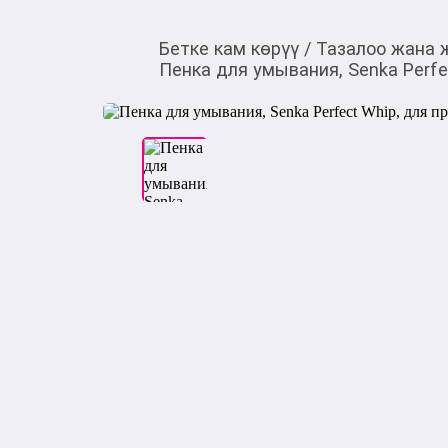
Бетке кам көрүү
/
Тазалоо жана 
Пенка для умывания, Senka Perfe