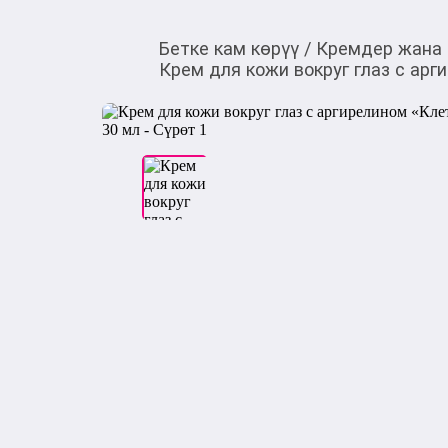
Бетке кам көрүү
/
Кремдер жана
Крем для кожи вокруг глаз с арг