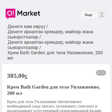
Кырг
Денеге кам көрүү
/
Денеге арналган кремдер, майлар жана
сывороткалар
/
Денеге арналган кремдер, майлар жана
сывороткалар
/
Крем Bath Garden для тела Увлажнение, 200
мл
1 / 1
385,00
c
Крем Bath Garden для тела Увлажнение,
200 мл
Крем для тела Увлажнение обеспечивает 
необходимый уход: питает, увлажняет, смягчает и 
поддерживает естественный гидролипидный баланс 