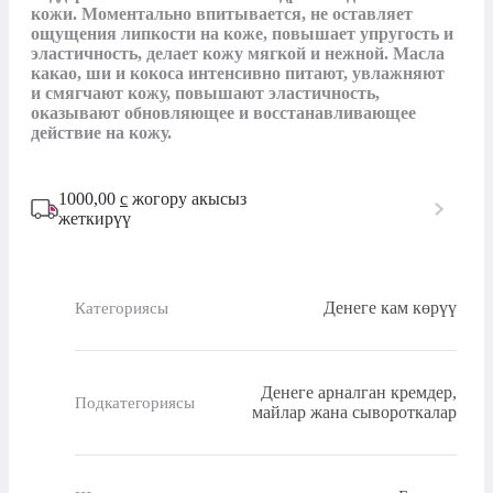
кожи. Моментально впитывается, не оставляет 
ощущения липкости на коже, повышает упругость и 
эластичность, делает кожу мягкой и нежной. Масла 
какао, ши и кокоса интенсивно питают, увлажняют 
и смягчают кожу, повышают эластичность, 
оказывают обновляющее и восстанавливающее 
действие на кожу.
1000,00
с
жогору акысыз
жеткирүү
Денеге кам көрүү
Категориясы
Денеге арналган кремдер,
Подкатегориясы
майлар жана сывороткалар