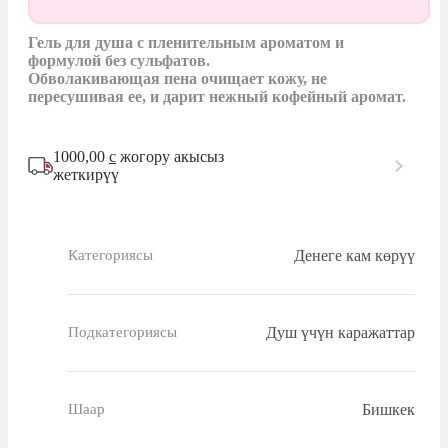
Гель для душа с пленительным ароматом и 
формулой без сульфатов.

Обволакивающая пена очищает кожу, не 
пересушивая ее, и дарит нежный кофейный аромат.
1000,00
с
жогору акысыз
жеткирүү
Денеге кам көрүү
Категориясы
Душ үчүн каражаттар
Подкатегориясы
Бишкек
Шаар