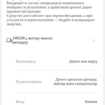
Входящие в состав специальные компоненты 
очищают и увлажняют, а приятный аромат дарит 
хорошее настроение.

Средство расслабляет при перевозбуждении, а при 
усталости и переутомлении — бодрит и возвращает 
энергию.
1000,00
с
жогору акысыз
жеткирүү
Денеге кам көрүү
Категориясы
Денеге арналган кремдер,
Подкатегориясы
майлар жана сывороткалар
Бишкек
Шаар