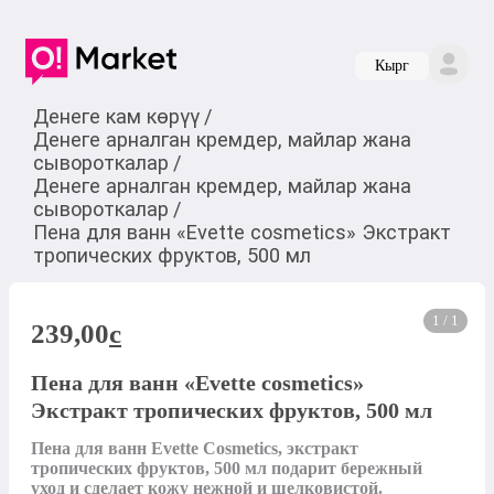
Кырг
Денеге кам көрүү
/
Денеге арналган кремдер, майлар жана
сывороткалар
/
Денеге арналган кремдер, майлар жана
сывороткалар
/
Пена для ванн «Evette cosmetics» Экстракт
тропических фруктов, 500 мл
1 / 1
239,00
c
Пена для ванн «Evette cosmetics»
Экстракт тропических фруктов, 500 мл
Пена для ванн Evette Cosmetics, экстракт 
тропических фруктов, 500 мл подарит бережный 
уход и сделает кожу нежной и шелковистой. 