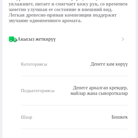
увлажняет, питает и смягчает кожу рук, со временем 
заметно улучшая ее состояние и внешний вид. 
Легкая древесно-пряная композиция поддержит 
звучание одноименного аромата.
Акысыз жеткирүү
Денеге кам көрүү
Категориясы
Денеге арналган кремдер,
Подкатегориясы
майлар жана сывороткалар
Бишкек
Шаар