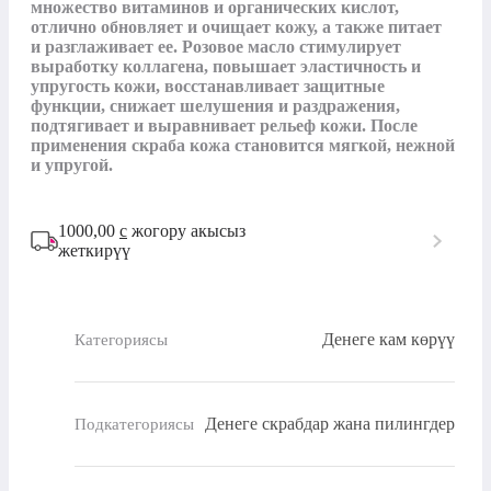
множество витаминов и органических кислот, 
отлично обновляет и очищает кожу, а также питает 
и разглаживает ее. Розовое масло стимулирует 
выработку коллагена, повышает эластичность и 
упругость кожи, восстанавливает защитные 
функции, снижает шелушения и раздражения, 
подтягивает и выравнивает рельеф кожи. После 
применения скраба кожа становится мягкой, нежной 
и упругой.
1000,00
с
жогору акысыз
жеткирүү
Денеге кам көрүү
Категориясы
Денеге скрабдар жана пилингдер
Подкатегориясы