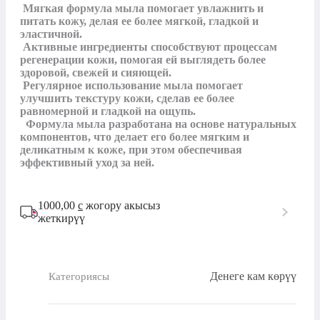
 Мягкая формула мыла помогает увлажнить и 
питать кожу, делая ее более мягкой, гладкой и 
эластичной.

 Активные ингредиенты способствуют процессам 
регенерации кожи, помогая ей выглядеть более 
здоровой, свежей и сияющей.

 Регулярное использование мыла помогает 
улучшить текстуру кожи, сделав ее более 
равномерной и гладкой на ощупь.

  Формула мыла разработана на основе натуральных 
компонентов, что делает его более мягким и 
деликатным к коже, при этом обеспечивая 
эффективный уход за ней.
1000,00
с
жогору акысыз
жеткирүү
Денеге кам көрүү
Категориясы