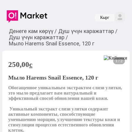
Кырг
Денеге кам көрүү
/
Душ үчүн каражаттар
/
Душ үчүн каражаттар
/
Мыло Harems Snail Essence, 120 г
1 / 2
250,00
c
Мыло Harems Snail Essence, 120 г
Обогащенное уникальным экстрактом слизи улитки, 
это мыло предлагает вам натуральный и 
эффективный способ обновления вашей кожи.

 Уникальный экстракт слизи улитки содержит 
активные компоненты, способствующие 
уменьшению морщин, улучшению текстуры кожи и 
стимуляции процессов естественного обновления 
клеток.
