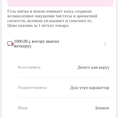
Гель мягко и нежно очищает кожу, создавая 
великолепное ощущение чистоты и ароматной 
свежести, активно увлажняет и смягчает ее. 

Цена указана за 1 штуку товара.
1000,00
с
жогору акысыз
жеткирүү
Денеге кам көрүү
Категориясы
Душ үчүн каражаттар
Подкатегориясы
Бишкек
Шаар