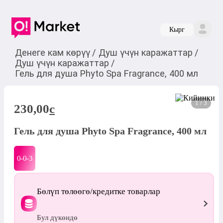
Кырг
Денеге кам көрүү
/
Душ үчүн каражаттар
/
Душ үчүн каражаттар
/
Гель для душа Phyto Spa Fragrance, 400 мл
1 / 3
230,00
c
Гель для душа Phyto Spa Fragrance, 400 мл
0-0-
3
Бөлүп төлөөгө/кредитке товарлар
Бул дүкөндө