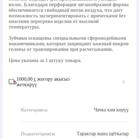
волос. Благодаря перфорации зигзаообразной формы 
обеспечивается свободный поток воздуха, что дает 
возможность экспериментировать с прическами без 
опасения перегрева изделия от высокой 
температуры.

Зубчики оснащены специальными сфероподобными 
наконечниками, которые защищают кожный покров 
головы от травмирования при расчесывании.

Цена указана за 1 штуку товара.
1000,00
с
жогору акысыз
жеткирүү
Чачка кам көрүү
Категориясы
Тарактар жана щёткалар
Подкатегориясы