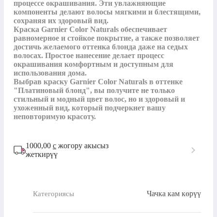
процессе окрашивания. Эти увлажняющие 
компоненты делают волосы мягкими и блестящими, 
сохраняя их здоровый вид.

Краска Garnier Color Naturals обеспечивает 
равномерное и стойкое покрытие, а также позволяет 
достичь желаемого оттенка блонда даже на седых 
волосах. Простое нанесение делает процесс 
окрашивания комфортным и доступным для 
использования дома.

Выбрав краску Garnier Color Naturals в оттенке 
"Платиновый блонд", вы получите не только 
стильный и модный цвет волос, но и здоровый и 
ухоженный вид, который подчеркнет вашу 
1000,00
с
жогору акысыз
жеткирүү
Чачка кам көрүү
Категориясы