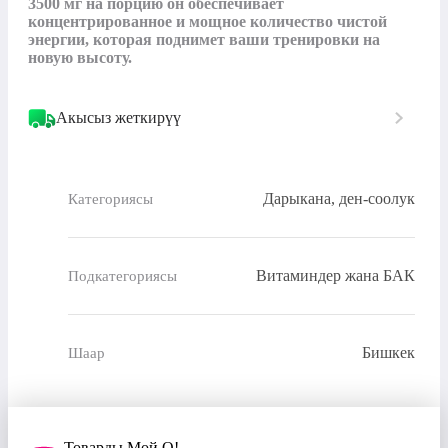
3500 мг на порцию он обеспечивает 
концентрированное и мощное количество чистой 
энергии, которая поднимет ваши тренировки на 
новую высоту.
Акысыз жеткирүү
Дарыкана, ден-соолук
Категориясы
Витаминдер жана БАК
Подкатегориясы
Бишкек
Шаар
Товарды Мой О!