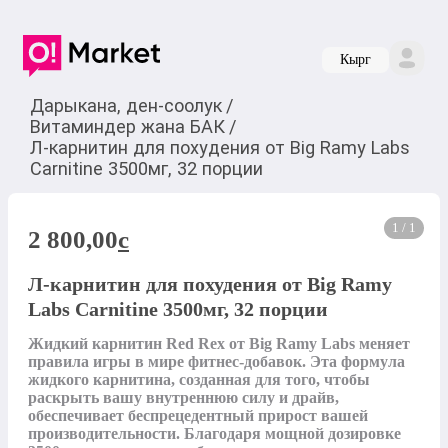
Кырг
Дарыкана, ден-соолук
/
Витаминдер жана БАК
/
Л-карнитин для похудения от Big Ramy Labs
Carnitine 3500мг, 32 порции
1 / 1
2 800,00
c
Л-карнитин для похудения от Big Ramy
Labs Carnitine 3500мг, 32 порции
Жидкий карнитин Red Rex от Big Ramy Labs меняет 
правила игры в мире фитнес-добавок. Эта формула 
жидкого карнитина, созданная для того, чтобы 
раскрыть вашу внутреннюю силу и драйв, 
обеспечивает беспрецедентный прирост вашей 
производительности. Благодаря мощной дозировке 