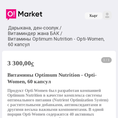
Кырг
Дарыкана, ден-соолук
/
Витаминдер жана БАК
/
Витамины Optimum Nutrition - Opti-Women,
60 капсул
1 / 1
3 300,00
c
Витамины Optimum Nutrition - Opti-
Women, 60 капсул
Продукт Opti-Women был разработан компанией 
Optimum Nutrition в качестве комплекса системы 
оптимального питания (Nutrient Optimization System) 
с растительными добавками, антиоксидантами и 
другими весьма важными компонентами. В одной 
порции Opti-Women содержится 40 активных 