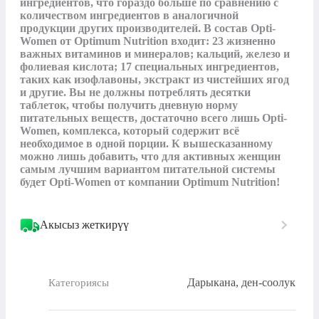
ингредиентов, что гораздо больше по сравнению с 
количеством ингредиентов в аналогичной 
продукции других производителей. В состав Opti-
Women от Optimum Nutrition входит: 23 жизненно 
важных витаминов и минералов; кальций, железо и 
фолиевая кислота; 17 специальных ингредиентов, 
таких как изофлавоны, экстракт из чистейших ягод 
и другие. Вы не должны потреблять десятки 
таблеток, чтобы получить дневную норму 
питательных веществ, достаточно всего лишь Opti-
Women, комплекса, который содержит всё 
необходимое в одной порции. К вышесказанному 
можно лишь добавить, что для активных женщин 
самым лучшим вариантом питательной системы 
будет Opti-Women от компании Optimum Nutrition!
Акысыз жеткирүү
Дарыкана, ден-соолук
Категориясы