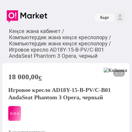
Кырг
Кеңсе жана кабинет
/
Компьютердик жана кеңсе креслолору
/
Компьютердик жана кеңсе креслолору
/
Игровое кресло AD18Y-15-B-PV/C-B01
AndaSeat Phantom 3 Opera, черный
1 / 2
18 000,00
c
Игровое кресло AD18Y-15-B-PV/C-B01
AndaSeat Phantom 3 Opera, черный
0-0-
6