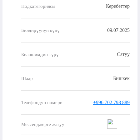
Керебеттер
Подкатегориясы
09.07.2025
Билдирүүнүн күнү
Сатуу
Келишимдин түрү
Бишкек
Шаар
+996 702 798 889
Телефондун номери
Мессенджерге жазуу