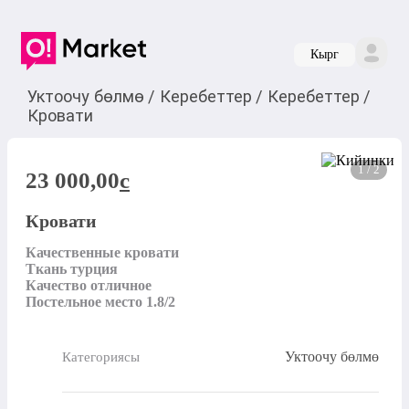
Кырг
Уктоочу бөлмө
/
Керебеттер
/
Керебеттер
/
Кровати
1 / 2
23 000,00
c
Кровати
Качественные кровати

Ткань турция

Качество отличное

Постельное место 1.8/2
Уктоочу бөлмө
Категориясы