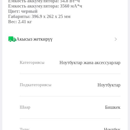
Емкость аккумулятора: 54.8 Вт*ч

Емкость аккумулятора: 3560 мА*ч

Цвет: черный 

Габариты: 396.9 х 262 х 25 мм

Вес: 2.41 кг
Акысыз жеткирүү
Ноутбуктар жана аксессуарлар
Категориясы
Ноутбуктар
Подкатегориясы
Бишкек
Шаар
Ноутбук
Түрү