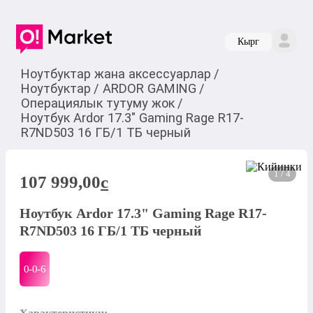
Кырг
Ноутбуктар жана аксессуарлар
/
Ноутбуктар
/
ARDOR GAMING
/
Операциялык тутуму жок
/
Ноутбук Ardor 17.3" Gaming Rage R17-
R7ND503 16 ГБ/1 ТБ черный
1 / 4
107 999,00
c
Ноутбук Ardor 17.3" Gaming Rage R17-
R7ND503 16 ГБ/1 ТБ черный
0-0-
6