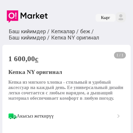
Кырг
Баш кийимдер
/
Кепкалар
/
беж
/
Баш кийимдер
/
Кепка NY оригинал
1 / 1
1 600,00
c
Кепка NY оригинал
Кепка из мягкого хлопка - стильный и удобный 
аксессуар на каждый день. Ее универсальный дизайн 
легко сочетается с любым нарядом, а дышащий 
материал обеспечивает комфорт в любую погоду.
Акысыз жеткирүү