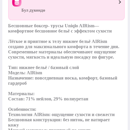
Бул дүкөндө
Бесшовные боксер- трусы Uniqlo AIRism— 
комфортное бесшовное бельё с эффектом сухости

Лёгкое и приятное к телу нижнее бельё AIRism 
создано для максимального комфорта в течение дня. 
Современные материалы обеспечивают ощущение 
сухости, мягкость и идеальную посадку по фигуре.

Тип: нижнее бельё / базовый слой

Модель: AIRism

Назначение: повседневная носка, комфорт, базовый 
гардероб

Материалы:

Состав: 71% нейлон, 29% полиуретан

Особенности:

Технология AIRism: ощущение сухости и свежести

Бесшовная конструкция: без ниток, не натирает 
кожу
