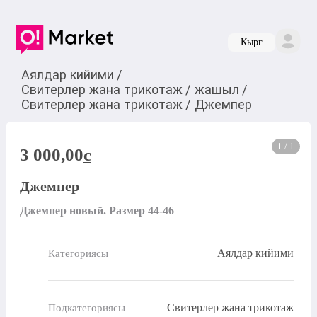
Кырг
Аялдар кийими
/
Свитерлер жана трикотаж
/
жашыл
/
Свитерлер жана трикотаж
/
Джемпер
1 / 1
3 000,00
c
Джемпер
Джемпер новый. Размер 44-46
Аялдар кийими
Категориясы
Свитерлер жана трикотаж
Подкатегориясы