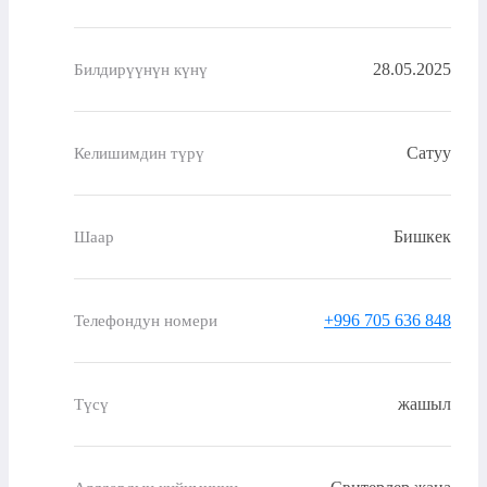
28.05.2025
Билдирүүнүн күнү
Сатуу
Келишимдин түрү
Бишкек
Шаар
+996 705 636 848
Телефондун номери
жашыл
Түсү