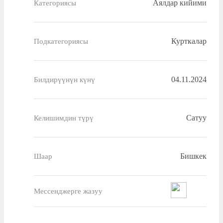
Аялдар кийими
Категориясы
Курткалар
Подкатегориясы
04.11.2024
Билдирүүнүн күнү
Сатуу
Келишимдин түрү
Бишкек
Шаар
Мессенджерге жазуу