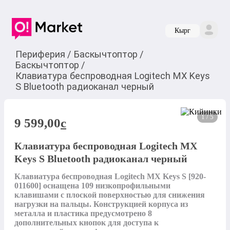
Кырг
Периферия
/
Баскычтоптор
/
Баскычтоптор
/
Клавиатура беспроводная Logitech MX Keys
S Bluetooth радиоканал черный
1 / 5
9 599,00
c
Клавиатура беспроводная Logitech MX
Keys S Bluetooth радиоканал черный
Клавиатура беспроводная Logitech MX Keys S [920-
011600] оснащена 109 низкопрофильными 
клавишами с плоской поверхностью для снижения 
нагрузки на пальцы. Конструкцией корпуса из 
металла и пластика предусмотрено 8 
дополнительных кнопок для доступа к 