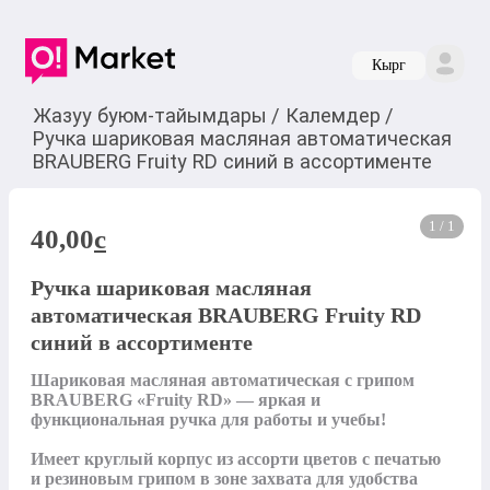
Кырг
Жазуу буюм-тайымдары
/
Калемдер
/
Ручка шариковая масляная автоматическая
BRAUBERG Fruity RD синий в ассортименте
1 / 1
40,00
c
Ручка шариковая масляная
автоматическая BRAUBERG Fruity RD
синий в ассортименте
Шариковая масляная автоматическая с грипом 
BRAUBERG «Fruity RD» — яркая и 
функциональная ручка для работы и учебы!

Имеет круглый корпус из ассорти цветов с печатью 
и резиновым грипом в зоне захвата для удобства 