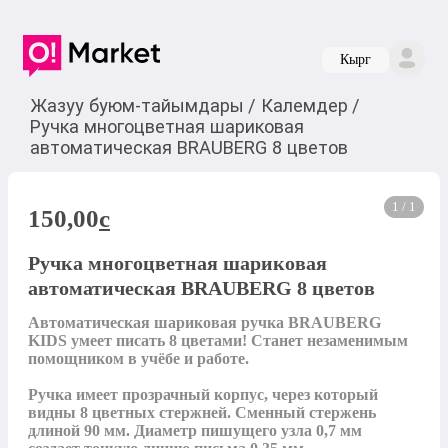
Кырг
Жазуу буюм-тайымдары
/
Калемдер
/
Ручка многоцветная шариковая
автоматическая BRAUBERG 8 цветов
1 / 1
150,00
c
Ручка многоцветная шариковая
автоматическая BRAUBERG 8 цветов
Автоматическая шариковая ручка BRAUBERG 
KIDS умеет писать 8 цветами! Станет незаменимым 
помощником в учёбе и работе.

Ручка имеет прозрачный корпус, через который 
видны 8 цветных стержней. Сменный стержень 
длиной 90 мм. Диаметр пишущего узла 0,7 мм 