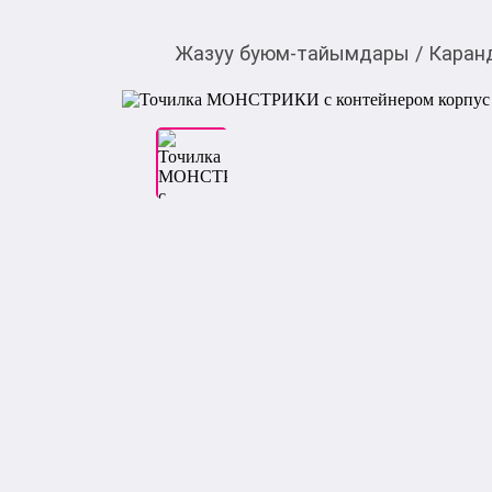
Жазуу буюм-тайымдары
/
Каран