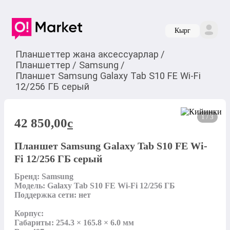
Кырг
Планшеттер жана аксессуарлар
/
Планшеттер
/
Samsung
/
Планшет Samsung Galaxy Tab S10 FE Wi-Fi
12/256 ГБ серый
1 / 3
42 850,00
c
Планшет Samsung Galaxy Tab S10 FE Wi-
Fi 12/256 ГБ серый
Бренд: Samsung

Модель: Galaxy Tab S10 FE Wi-Fi 12/256 ГБ

Поддержка сети: нет

Корпус:

Габариты: 254.3 × 165.8 × 6.0 мм
