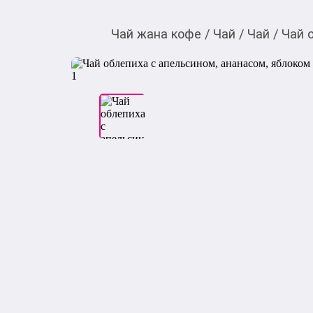
Чай жана кофе
/
Чай
/
Чай
/
Чай 