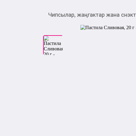
Чипсылар, жаңгактар жана снэкт