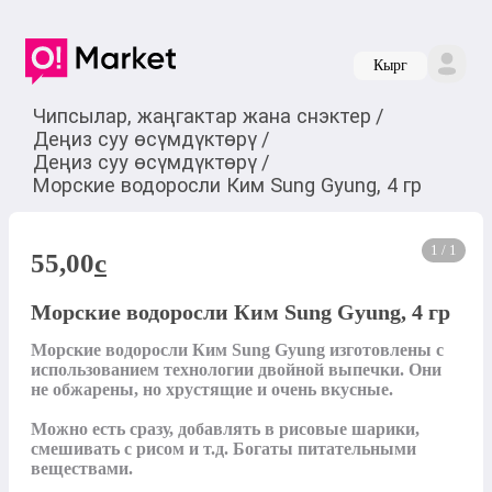
Кырг
Чипсылар, жаңгактар жана снэктер
/
Деңиз суу өсүмдүктөрү
/
Деңиз суу өсүмдүктөрү
/
Морские водоросли Ким Sung Gyung, 4 гр
1 / 1
55,00
c
Морские водоросли Ким Sung Gyung, 4 гр
Морские водоросли Ким Sung Gyung изготовлены с 
использованием технологии двойной выпечки. Они 
не обжарены, но хрустящие и очень вкусные.

Можно есть сразу, добавлять в рисовые шарики, 
смешивать с рисом и т.д. Богаты питательными 
веществами.