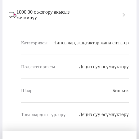
1000,00
с
жогору акысыз
жеткирүү
Чипсылар, жаңгактар жана снэктер
Категориясы
Деңиз суу өсүмдүктөрү
Подкатегориясы
Бишкек
Шаар
Деңиз суу өсүмдүктөрү
Товарлардын түрлөрү