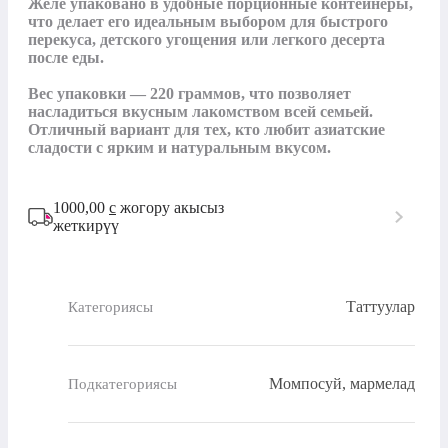
Желе упаковано в удобные порционные контейнеры, 
что делает его идеальным выбором для быстрого 
перекуса, детского угощения или легкого десерта 
после еды.

Вес упаковки — 220 граммов, что позволяет 
насладиться вкусным лакомством всей семьей. 
Отличный вариант для тех, кто любит азиатские 
1000,00
с
жогору акысыз
жеткирүү
Таттуулар
Категориясы
Момпосуй, мармелад
Подкатегориясы