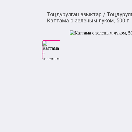
Тоңдурулган азыктар
/
Тоңдурул
Каттама с зеленым луком, 500 г