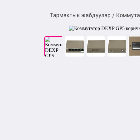
Тармактык жабдуулар
/
Коммута