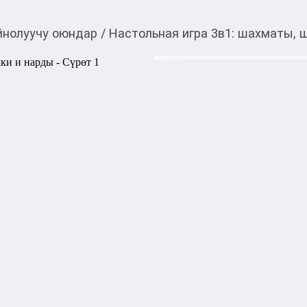
йнолуучу оюндар
/
Настольная игра 3в1: шахматы, 
1 500,00
c
Товарды Мой О!
тиркемесинен сатып ала
Настольная игра 3в1
аласыз
Эти традиционные стратеги
взрослым. Они развивают 
интеллектуальные способнос
Большой: 35×35см
Акысыз жеткирүү
Категориясы