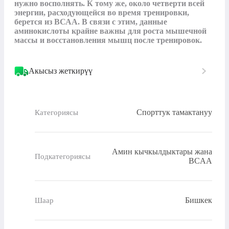
нужно восполнять. К тому же, около четверти всей 
энергии, расходующейся во время тренировки, 
берется из ВСАА. В связи с этим, данные 
аминокислоты крайне важны для роста мышечной 
массы и восстановления мышц после тренировок.
Акысыз жеткирүү
Спорттук тамактануу
Категориясы
Амин кычкылдыктары жана
Подкатегориясы
BCAA
Бишкек
Шаар