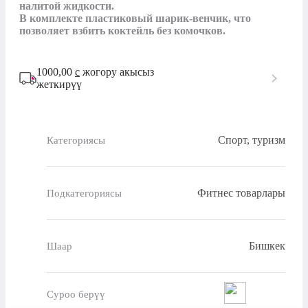
налитой жидкости.

В комплекте пластиковый шарик-венчик, что 
позволяет взбить коктейль без комочков.
1000,00
с
жогору акысыз
жеткирүү
Спорт, туризм
Категориясы
Фитнес товарлары
Подкатегориясы
Бишкек
Шаар
Суроо берүү