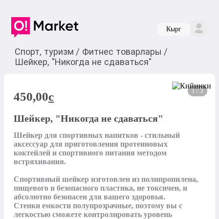
Кырг
Спорт, туризм
/
Фитнес товарлары
/
Шейкер, "Никогда не сдаваться"
1 / 3
450,00
c
Шейкер, "Никогда не сдаваться"
Шейкер для спортивных напитков - стильный 
аксессуар для приготовления протеиновых 
коктейлей и спортивного питания методом 
встряхивания.

Спортивный шейкер изготовлен из полипропилена, 
пищевого и безопасного пластика, не токсичен, и 
абсолютно безопасен для вашего здоровья.

Стенки емкости полупрозрачные, поэтому вы с 
легкостью сможете контролировать уровень 