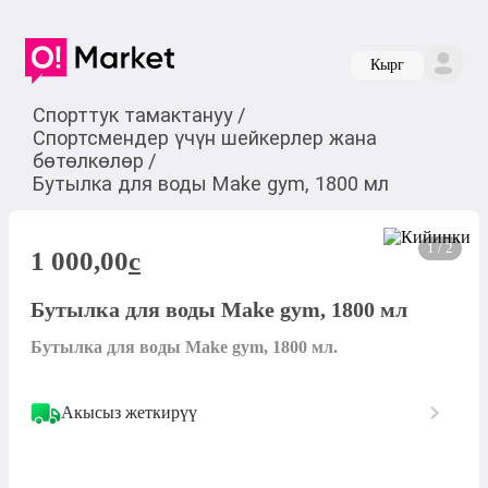
Кырг
Спорттук тамактануу
/
Спортсмендер үчүн шейкерлер жана
бөтөлкөлөр
/
Бутылка для воды Make gym, 1800 мл
1 / 2
1 000,00
c
Бутылка для воды Make gym, 1800 мл
Бутылка для воды Make gym, 1800 мл.
Акысыз жеткирүү